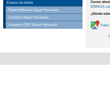
Correo elect
Enlaces de interés
02004124.cei
Padlet Biblioteca Miguel Hernández
¿Dónde est
Facebook Miguel Hernández
Instagram CEIP Miguel Hernández
Pulse 